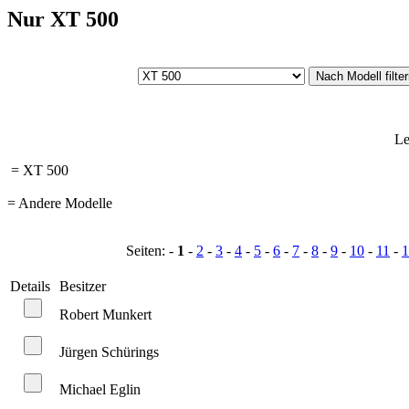
Nur XT 500
Le
= XT 500
= Andere Modelle
Seiten: -
1
-
2
-
3
-
4
-
5
-
6
-
7
-
8
-
9
-
10
-
11
-
1
Details
Besitzer
Robert Munkert
Jürgen Schürings
Michael Eglin