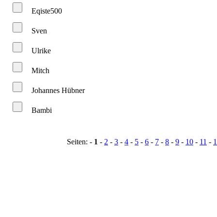
Eqiste500
Sven
Ulrike
Mitch
Johannes Hübner
Bambi
Seiten: -
1
-
2
-
3
-
4
-
5
-
6
-
7
-
8
-
9
-
10
-
11
-
1